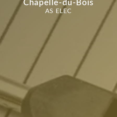
Chapelle-du-Bois
AS ELEC