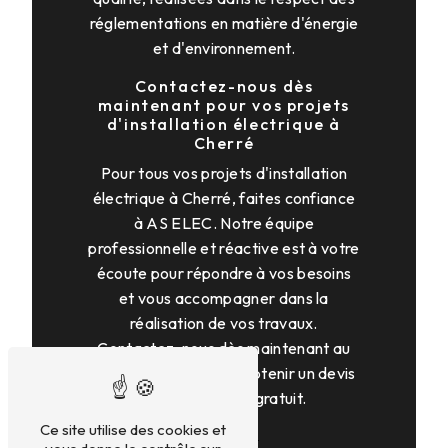
réglementations en matière d'énergie
et d'environnement.
Contactez-nous dès
maintenant pour vos projets
d'installation électrique à
Cherré
Pour tous vos projets d'installation
électrique à Cherré, faites confiance
à AS ELEC. Notre équipe
professionnelle et réactive est à votre
écoute pour répondre à vos besoins
et vous accompagner dans la
réalisation de vos travaux.
Contactez-nous dès maintenant au
02 43 93 05 59 pour obtenir un devis
personnalisé et gratuit.
Ce site utilise des cookies et