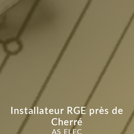
Installateur RGE près de
Cherré
AS ELEC