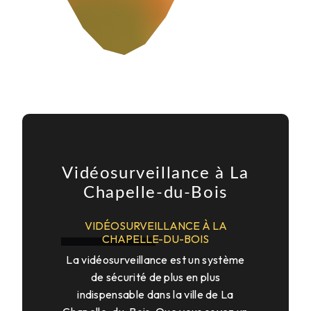
Vidéosurveillance à La
Chapelle-du-Bois
VIDÉOSURVEILLANCE À LA
CHAPELLE-DU-BOIS
La vidéosurveillance est un système
de sécurité de plus en plus
indispensable dans la ville de La