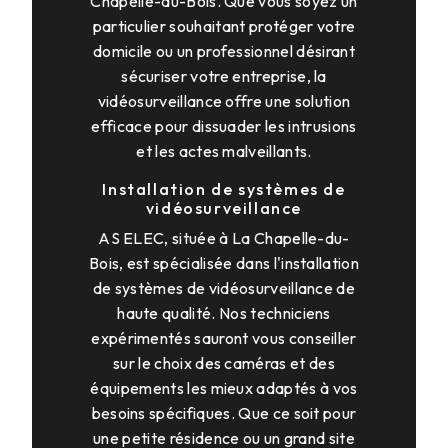
Chapelle-du-Bois. Que vous soyez un
particulier souhaitant protéger votre
domicile ou un professionnel désirant
sécuriser votre entreprise, la
vidéosurveillance offre une solution
efficace pour dissuader les intrusions
et les actes malveillants.
Installation de systèmes de
vidéosurveillance
AS ELEC, située à La Chapelle-du-
Bois, est spécialisée dans l'installation
de systèmes de vidéosurveillance de
haute qualité. Nos techniciens
expérimentés sauront vous conseiller
sur le choix des caméras et des
équipements les mieux adaptés à vos
besoins spécifiques. Que ce soit pour
une petite résidence ou un grand site