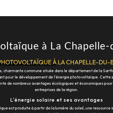
oltaïque à La Chapelle-
PHOTOVOLTAÏQUE À LA CHAPELLE-DU-
s, charmante commune située dans le département de la Sarthe,
sant pour le développement de l'énergie photovoltaïque. Cette 
nte de nombreux avantages écologiques et économiques pour l
entreprises de la région.
L'énergie solaire et ses avantages
que est produite à partir de la lumière du soleil, une ressource 