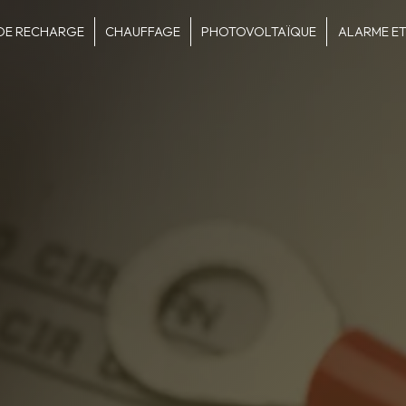
DE RECHARGE
CHAUFFAGE
PHOTOVOLTAÏQUE
ALARME ET