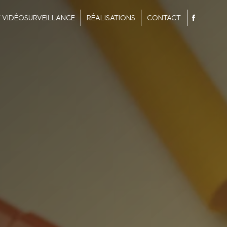
 VIDÉOSURVEILLANCE
RÉALISATIONS
CONTACT