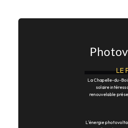
Photov
LE 
La Chapelle-du-Boi
solaire intéres
renouvelable prése
L'énergie photovoltaï