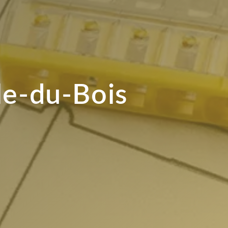
le-du-Bois