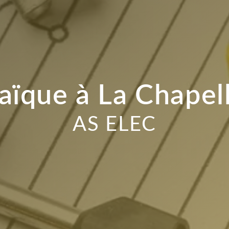
aïque à La Chapel
AS ELEC