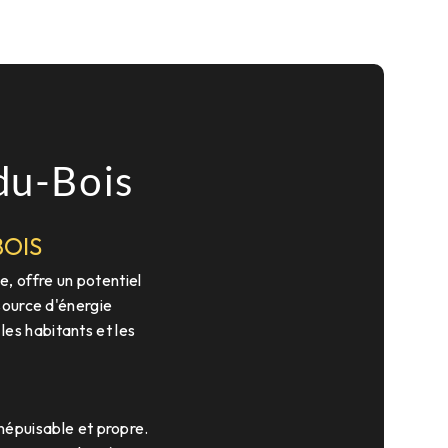
du-Bois
BOIS
 offre un potentiel
source d'énergie
es habitants et les
inépuisable et propre.