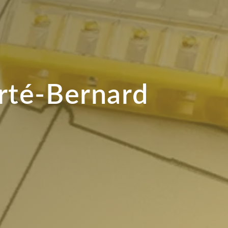
erté-Bernard