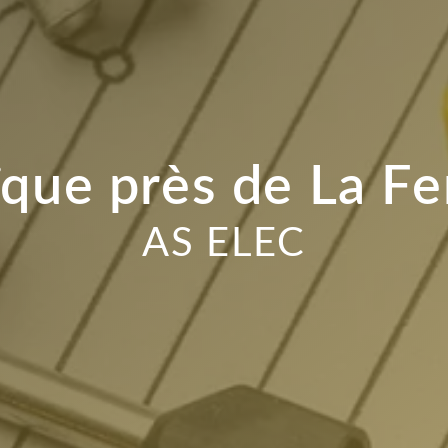
que près de La F
AS ELEC