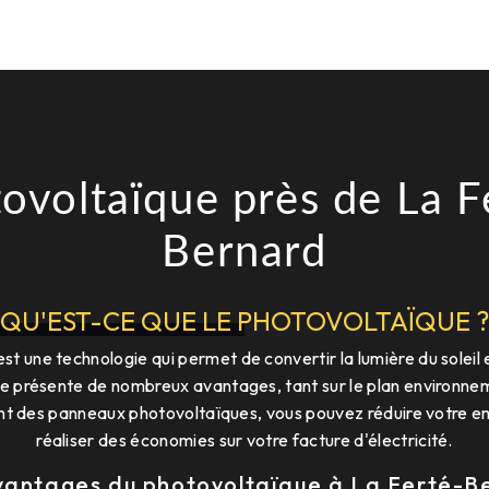
ovoltaïque près de La F
Bernard
QU'EST-CE QUE LE PHOTOVOLTAÏQUE ?
t une technologie qui permet de convertir la lumière du soleil 
e présente de nombreux avantages, tant sur le plan environnem
lant des panneaux photovoltaïques, vous pouvez réduire votre 
réaliser des économies sur votre facture d'électricité.
vantages du photovoltaïque à La Ferté-B