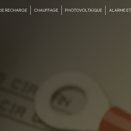
DE RECHARGE
CHAUFFAGE
PHOTOVOLTAÏQUE
ALARME ET