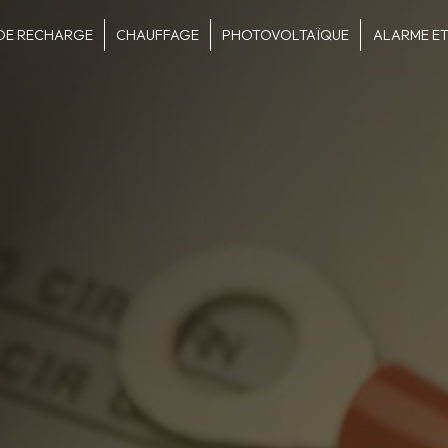
DE RECHARGE
CHAUFFAGE
PHOTOVOLTAÏQUE
ALARME ET