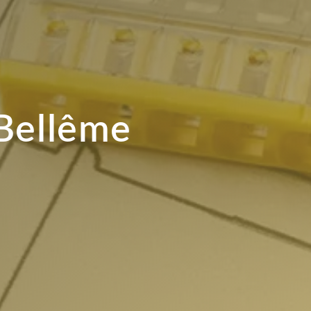
 Bellême