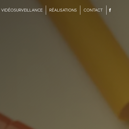
 VIDÉOSURVEILLANCE
RÉALISATIONS
CONTACT