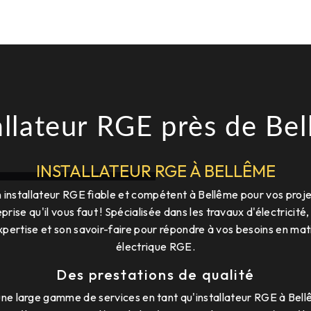
allateur RGE près de Be
INSTALLATEUR RGE À BELLÊME
 installateur RGE fiable et compétent à Bellême pour vos proje
prise qu'il vous faut ! Spécialisée dans les travaux d'électricité,
xpertise et son savoir-faire pour répondre à vos besoins en mati
électrique RGE.
Des prestations de qualité
e large gamme de services en tant qu'installateur RGE à Bel