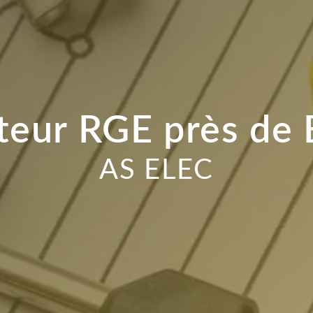
ateur RGE près de
AS ELEC