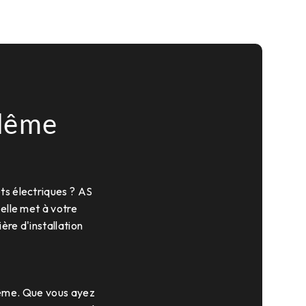
llême
ts électriques ? AS
 elle met à votre
ère d'installation
lême. Que vous ayez