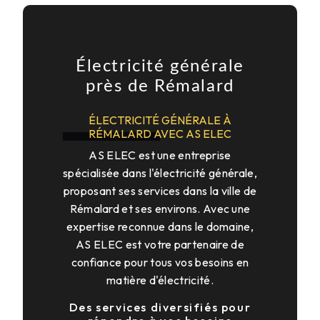
Électricité générale
près de Rémalard
ÉLECTRICITÉ GÉNÉRALE À
RÉMALARD AVEC AS ELEC
AS ELEC est une entreprise
spécialisée dans l'électricité générale,
proposant ses services dans la ville de
Rémalard et ses environs. Avec une
expertise reconnue dans le domaine,
AS ELEC est votre partenaire de
confiance pour tous vos besoins en
matière d'électricité.
Des services diversifiés pour