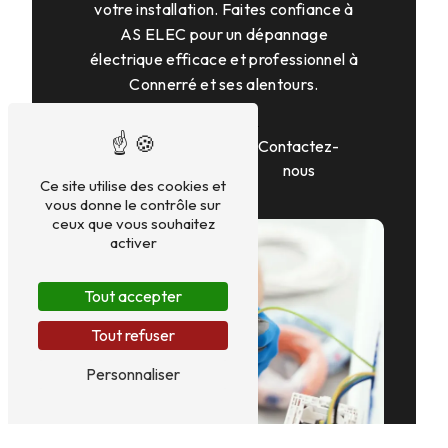
votre installation. Faites confiance à
AS ELEC pour un dépannage
électrique efficace et professionnel à
Connerré et ses alentours.
En savoir
Contactez-
plus
nous
Ce site utilise des cookies et
vous donne le contrôle sur
ceux que vous souhaitez
activer
Tout accepter
Tout refuser
Personnaliser