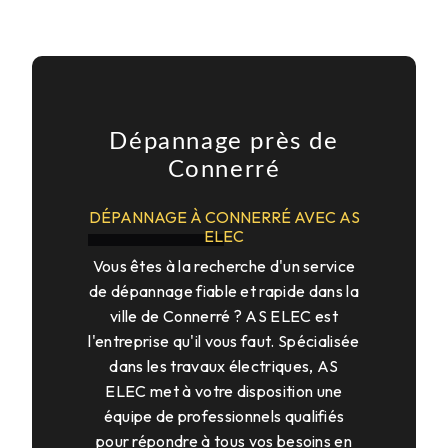
Dépannage près de
Connerré
DÉPANNAGE À CONNERRÉ AVEC AS
ELEC
Vous êtes à la recherche d'un service
de dépannage fiable et rapide dans la
ville de Connerré ? AS ELEC est
l'entreprise qu'il vous faut. Spécialisée
dans les travaux électriques, AS
ELEC met à votre disposition une
équipe de professionnels qualifiés
pour répondre à tous vos besoins en