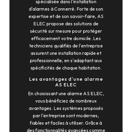
spécialisée dans l'installation
d'alarmes à Connerré. Forte de son
expertise et de son savoir-faire, AS
ELEC propose des solutions de
sécurité sur mesure pour protéger
efficacement votre domicile. Les
techniciens qualifiés de l'entreprise
assurent une installation rapide et
professionnelle, en s'adaptant aux
spécificités de chaque habitation.
Les avantages d'une alarme
AS ELEC
En choisissant une alarme AS ELEC,
vous bénéficiez de nombreux
avantages. Les systèmes proposés
par l'entreprise sont modernes,
fiables et faciles à utiliser. Grâce à
des fonctionnalités avancées comme