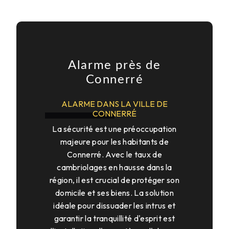
Alarme près de
Connerré
ALARME DANS LA VILLE DE
CONNERRÉ
La sécurité est une préoccupation
majeure pour les habitants de
Connerré. Avec le taux de
cambriolages en hausse dans la
région, il est crucial de protéger son
domicile et ses biens. La solution
idéale pour dissuader les intrus et
garantir la tranquillité d'esprit est