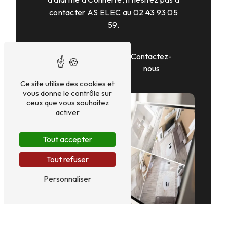
contacter AS ELEC au 02 43 93 05
59.
En savoir
Contactez-
plus
nous
Ce site utilise des cookies et
vous donne le contrôle sur
ceux que vous souhaitez
activer
Tout accepter
Tout refuser
Personnaliser